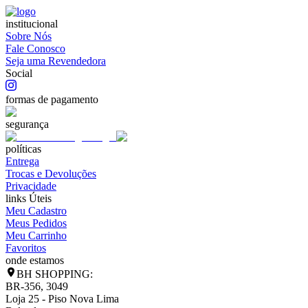
institucional
Sobre Nós
Fale Conosco
Seja uma Revendedora
Social
formas de pagamento
segurança
políticas
Entrega
Trocas e Devoluções
Privacidade
links Úteis
Meu Cadastro
Meus Pedidos
Meu Carrinho
Favoritos
onde estamos
BH SHOPPING:
BR-356, 3049
Loja 25 - Piso Nova Lima