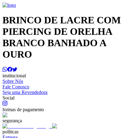
BRINCO DE LACRE COM
PIERCING DE ORELHA
BRANCO BANHADO A
OURO
institucional
Sobre Nós
Fale Conosco
Seja uma Revendedora
Social
formas de pagamento
segurança
políticas
Entrega