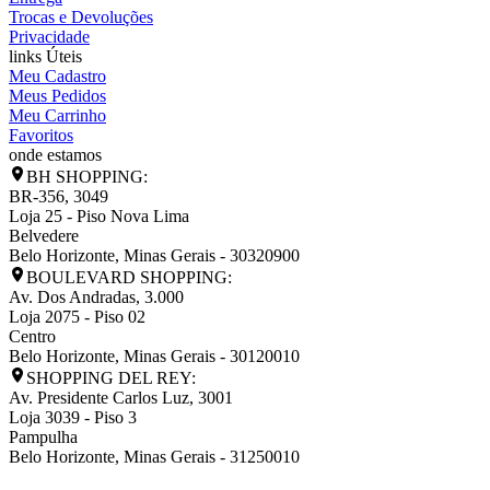
Trocas e Devoluções
Privacidade
links Úteis
Meu Cadastro
Meus Pedidos
Meu Carrinho
Favoritos
onde estamos
BH SHOPPING:
BR-356, 3049
Loja 25 - Piso Nova Lima
Belvedere
Belo Horizonte
,
Minas Gerais
-
30320900
BOULEVARD SHOPPING:
Av. Dos Andradas, 3.000
Loja 2075 - Piso 02
Centro
Belo Horizonte
,
Minas Gerais
-
30120010
SHOPPING DEL REY:
Av. Presidente Carlos Luz, 3001
Loja 3039 - Piso 3
Pampulha
Belo Horizonte
,
Minas Gerais
-
31250010