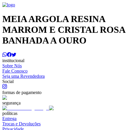
MEIA ARGOLA RESINA
MARROM E CRISTAL ROSA
BANHADA A OURO
institucional
Sobre Nós
Fale Conosco
Seja uma Revendedora
Social
formas de pagamento
segurança
políticas
Entrega
Trocas e Devoluções
Privacidade