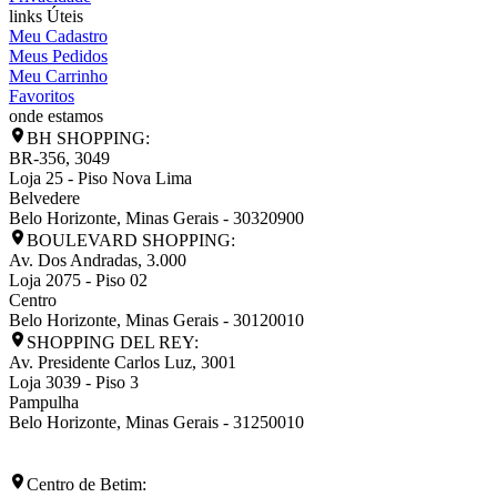
links Úteis
Meu Cadastro
Meus Pedidos
Meu Carrinho
Favoritos
onde estamos
BH SHOPPING:
BR-356, 3049
Loja 25 - Piso Nova Lima
Belvedere
Belo Horizonte
,
Minas Gerais
-
30320900
BOULEVARD SHOPPING:
Av. Dos Andradas, 3.000
Loja 2075 - Piso 02
Centro
Belo Horizonte
,
Minas Gerais
-
30120010
SHOPPING DEL REY:
Av. Presidente Carlos Luz, 3001
Loja 3039 - Piso 3
Pampulha
Belo Horizonte
,
Minas Gerais
-
31250010
Centro de Betim: