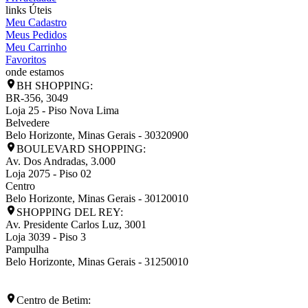
links Úteis
Meu Cadastro
Meus Pedidos
Meu Carrinho
Favoritos
onde estamos
BH SHOPPING:
BR-356, 3049
Loja 25 - Piso Nova Lima
Belvedere
Belo Horizonte
,
Minas Gerais
-
30320900
BOULEVARD SHOPPING:
Av. Dos Andradas, 3.000
Loja 2075 - Piso 02
Centro
Belo Horizonte
,
Minas Gerais
-
30120010
SHOPPING DEL REY:
Av. Presidente Carlos Luz, 3001
Loja 3039 - Piso 3
Pampulha
Belo Horizonte
,
Minas Gerais
-
31250010
Centro de Betim: