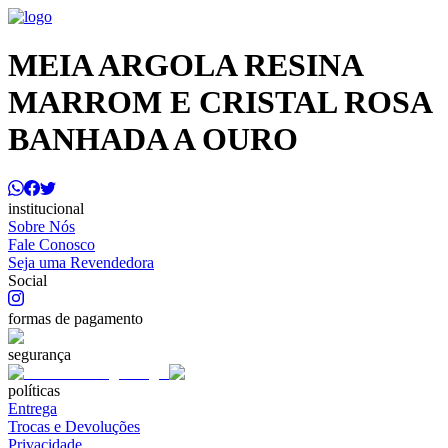
MEIA ARGOLA RESINA
MARROM E CRISTAL ROSA
BANHADA A OURO
institucional
Sobre Nós
Fale Conosco
Seja uma Revendedora
Social
formas de pagamento
segurança
políticas
Entrega
Trocas e Devoluções
Privacidade