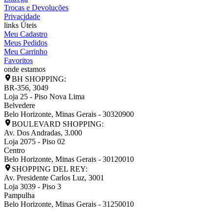
Trocas e Devoluções
Privacidade
links Úteis
Meu Cadastro
Meus Pedidos
Meu Carrinho
Favoritos
onde estamos
BH SHOPPING:
BR-356, 3049
Loja 25 - Piso Nova Lima
Belvedere
Belo Horizonte
,
Minas Gerais
-
30320900
BOULEVARD SHOPPING:
Av. Dos Andradas, 3.000
Loja 2075 - Piso 02
Centro
Belo Horizonte
,
Minas Gerais
-
30120010
SHOPPING DEL REY:
Av. Presidente Carlos Luz, 3001
Loja 3039 - Piso 3
Pampulha
Belo Horizonte
,
Minas Gerais
-
31250010