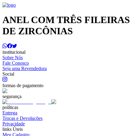
ANEL COM TRÊS FILEIRAS
DE ZIRCÔNIAS
institucional
Sobre Nós
Fale Conosco
Seja uma Revendedora
Social
formas de pagamento
segurança
políticas
Entrega
Trocas e Devoluções
Privacidade
links Úteis
Meu Cadastro