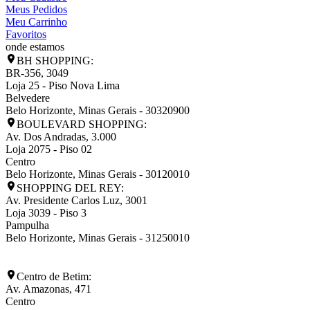
Meus Pedidos
Meu Carrinho
Favoritos
onde estamos
BH SHOPPING:
BR-356, 3049
Loja 25 - Piso Nova Lima
Belvedere
Belo Horizonte
,
Minas Gerais
-
30320900
BOULEVARD SHOPPING:
Av. Dos Andradas, 3.000
Loja 2075 - Piso 02
Centro
Belo Horizonte
,
Minas Gerais
-
30120010
SHOPPING DEL REY:
Av. Presidente Carlos Luz, 3001
Loja 3039 - Piso 3
Pampulha
Belo Horizonte
,
Minas Gerais
-
31250010
Centro de Betim:
Av. Amazonas, 471
Centro