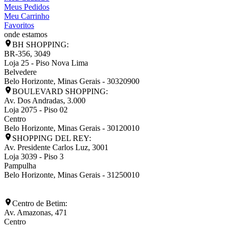
Meus Pedidos
Meu Carrinho
Favoritos
onde estamos
BH SHOPPING:
BR-356, 3049
Loja 25 - Piso Nova Lima
Belvedere
Belo Horizonte
,
Minas Gerais
-
30320900
BOULEVARD SHOPPING:
Av. Dos Andradas, 3.000
Loja 2075 - Piso 02
Centro
Belo Horizonte
,
Minas Gerais
-
30120010
SHOPPING DEL REY:
Av. Presidente Carlos Luz, 3001
Loja 3039 - Piso 3
Pampulha
Belo Horizonte
,
Minas Gerais
-
31250010
Centro de Betim:
Av. Amazonas, 471
Centro