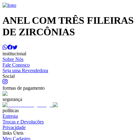
ANEL COM TRÊS FILEIRAS
DE ZIRCÔNIAS
institucional
Sobre Nós
Fale Conosco
Seja uma Revendedora
Social
formas de pagamento
segurança
políticas
Entrega
Trocas e Devoluções
Privacidade
links Úteis
Meu Cadastro