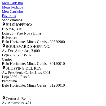
Meu Cadastro
Meus Pedidos
Meu Carrinho
Favoritos
onde estamos
BH SHOPPING:
BR-356, 3049
Loja 25 - Piso Nova Lima
Belvedere
Belo Horizonte
,
Minas Gerais
-
30320900
BOULEVARD SHOPPING:
Av. Dos Andradas, 3.000
Loja 2075 - Piso 02
Centro
Belo Horizonte
,
Minas Gerais
-
30120010
SHOPPING DEL REY:
Av. Presidente Carlos Luz, 3001
Loja 3039 - Piso 3
Pampulha
Belo Horizonte
,
Minas Gerais
-
31250010
Centro de Betim:
Av. Amazonas, 471