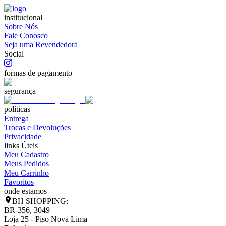
institucional
Sobre Nós
Fale Conosco
Seja uma Revendedora
Social
formas de pagamento
segurança
políticas
Entrega
Trocas e Devoluções
Privacidade
links Úteis
Meu Cadastro
Meus Pedidos
Meu Carrinho
Favoritos
onde estamos
BH SHOPPING:
BR-356, 3049
Loja 25 - Piso Nova Lima