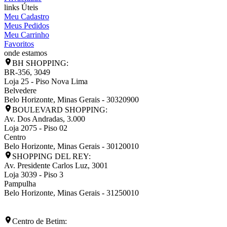
links Úteis
Meu Cadastro
Meus Pedidos
Meu Carrinho
Favoritos
onde estamos
BH SHOPPING:
BR-356, 3049
Loja 25 - Piso Nova Lima
Belvedere
Belo Horizonte
,
Minas Gerais
-
30320900
BOULEVARD SHOPPING:
Av. Dos Andradas, 3.000
Loja 2075 - Piso 02
Centro
Belo Horizonte
,
Minas Gerais
-
30120010
SHOPPING DEL REY:
Av. Presidente Carlos Luz, 3001
Loja 3039 - Piso 3
Pampulha
Belo Horizonte
,
Minas Gerais
-
31250010
Centro de Betim: