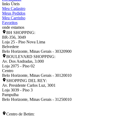
links Úteis
Meu Cadastro
Meus Pedidos
Meu Carrinho
Favoritos
onde estamos
BH SHOPPING:
BR-356, 3049
Loja 25 - Piso Nova Lima
Belvedere
Belo Horizonte
,
Minas Gerais
-
30320900
BOULEVARD SHOPPING:
Av. Dos Andradas, 3.000
Loja 2075 - Piso 02
Centro
Belo Horizonte
,
Minas Gerais
-
30120010
SHOPPING DEL REY:
Av. Presidente Carlos Luz, 3001
Loja 3039 - Piso 3
Pampulha
Belo Horizonte
,
Minas Gerais
-
31250010
Centro de Betim: