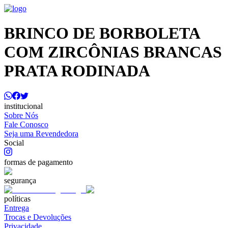
BRINCO DE BORBOLETA
COM ZIRCÔNIAS BRANCAS
PRATA RODINADA
institucional
Sobre Nós
Fale Conosco
Seja uma Revendedora
Social
formas de pagamento
segurança
políticas
Entrega
Trocas e Devoluções
Privacidade