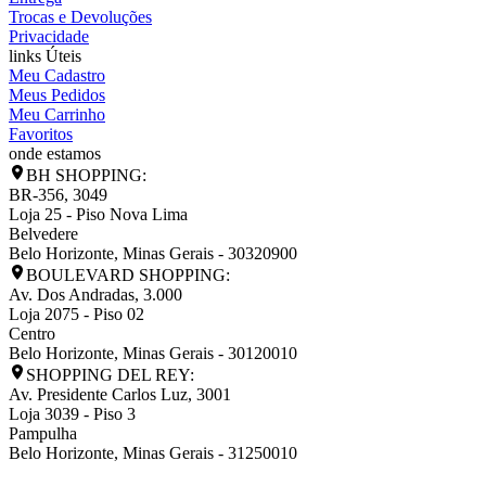
Trocas e Devoluções
Privacidade
links Úteis
Meu Cadastro
Meus Pedidos
Meu Carrinho
Favoritos
onde estamos
BH SHOPPING:
BR-356, 3049
Loja 25 - Piso Nova Lima
Belvedere
Belo Horizonte
,
Minas Gerais
-
30320900
BOULEVARD SHOPPING:
Av. Dos Andradas, 3.000
Loja 2075 - Piso 02
Centro
Belo Horizonte
,
Minas Gerais
-
30120010
SHOPPING DEL REY:
Av. Presidente Carlos Luz, 3001
Loja 3039 - Piso 3
Pampulha
Belo Horizonte
,
Minas Gerais
-
31250010