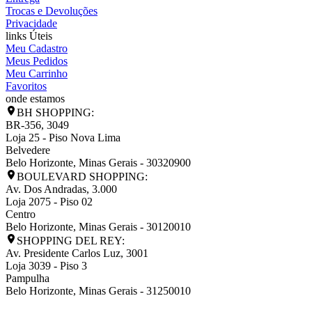
Trocas e Devoluções
Privacidade
links Úteis
Meu Cadastro
Meus Pedidos
Meu Carrinho
Favoritos
onde estamos
BH SHOPPING:
BR-356, 3049
Loja 25 - Piso Nova Lima
Belvedere
Belo Horizonte
,
Minas Gerais
-
30320900
BOULEVARD SHOPPING:
Av. Dos Andradas, 3.000
Loja 2075 - Piso 02
Centro
Belo Horizonte
,
Minas Gerais
-
30120010
SHOPPING DEL REY:
Av. Presidente Carlos Luz, 3001
Loja 3039 - Piso 3
Pampulha
Belo Horizonte
,
Minas Gerais
-
31250010