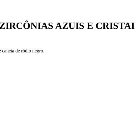
IRCÔNIAS AZUIS E CRISTA
e caneta de ródio negro.