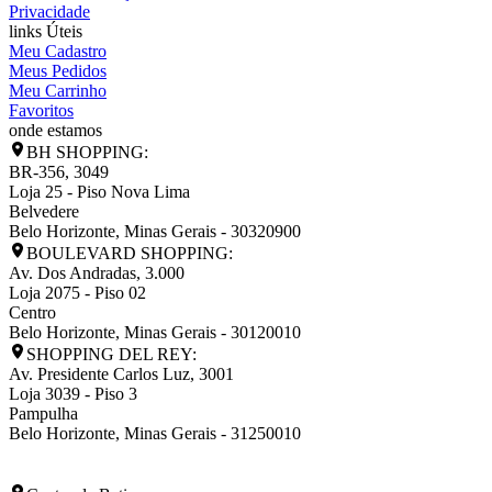
Privacidade
links Úteis
Meu Cadastro
Meus Pedidos
Meu Carrinho
Favoritos
onde estamos
BH SHOPPING:
BR-356, 3049
Loja 25 - Piso Nova Lima
Belvedere
Belo Horizonte
,
Minas Gerais
-
30320900
BOULEVARD SHOPPING:
Av. Dos Andradas, 3.000
Loja 2075 - Piso 02
Centro
Belo Horizonte
,
Minas Gerais
-
30120010
SHOPPING DEL REY:
Av. Presidente Carlos Luz, 3001
Loja 3039 - Piso 3
Pampulha
Belo Horizonte
,
Minas Gerais
-
31250010