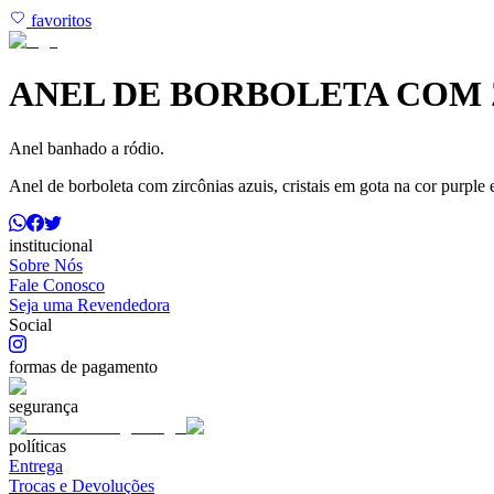
favoritos
ANEL DE BORBOLETA COM Z
Anel banhado a ródio.
Anel de borboleta com zircônias azuis, cristais em gota na cor purple 
institucional
Sobre Nós
Fale Conosco
Seja uma Revendedora
Social
formas de pagamento
segurança
políticas
Entrega
Trocas e Devoluções