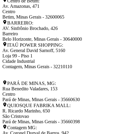
Centro de Betim:
Av. Amazonas, 471
Centro
Betim
,
Minas Gerais
-
32600065
BARREIRO:
AV. Sinfrônio Brochado, 426
Barreiro
Belo Horizonte
,
Minas Gerais
-
30640000
ITAÚ POWER SHOPPING:
Av. General David Sarnoff, 5160
Loja 99 - Piso 1
Cidade Industrial
Contagem
,
Minas Gerais
-
32210110
PARÁ DE MINAS, MG:
Rua Benedito Valadares, 153
Centro
Pará de Minas
,
Minas Gerais
-
35660630
QUIOSQUE FABRIKA MALL:
R. Ricardo Marinho, 650
São Cristovao
Pará de Minas
,
Minas Gerais
-
35660398
Contagem MG:
Av. Coronel Durval de Barros, 942