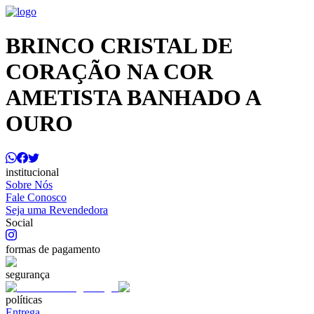
BRINCO CRISTAL DE
CORAÇÃO NA COR
AMETISTA BANHADO A
OURO
institucional
Sobre Nós
Fale Conosco
Seja uma Revendedora
Social
formas de pagamento
segurança
políticas
Entrega