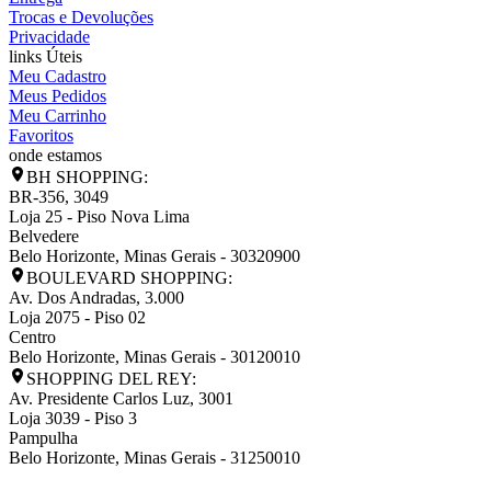
Trocas e Devoluções
Privacidade
links Úteis
Meu Cadastro
Meus Pedidos
Meu Carrinho
Favoritos
onde estamos
BH SHOPPING:
BR-356, 3049
Loja 25 - Piso Nova Lima
Belvedere
Belo Horizonte
,
Minas Gerais
-
30320900
BOULEVARD SHOPPING:
Av. Dos Andradas, 3.000
Loja 2075 - Piso 02
Centro
Belo Horizonte
,
Minas Gerais
-
30120010
SHOPPING DEL REY:
Av. Presidente Carlos Luz, 3001
Loja 3039 - Piso 3
Pampulha
Belo Horizonte
,
Minas Gerais
-
31250010