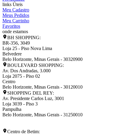
links Úteis
Meu Cadastro
Meus Pedidos
Meu Carrinho
Favoritos
onde estamos
BH SHOPPING:
BR-356, 3049
Loja 25 - Piso Nova Lima
Belvedere
Belo Horizonte
,
Minas Gerais
-
30320900
BOULEVARD SHOPPING:
Av. Dos Andradas, 3.000
Loja 2075 - Piso 02
Centro
Belo Horizonte
,
Minas Gerais
-
30120010
SHOPPING DEL REY:
Av. Presidente Carlos Luz, 3001
Loja 3039 - Piso 3
Pampulha
Belo Horizonte
,
Minas Gerais
-
31250010
Centro de Betim: