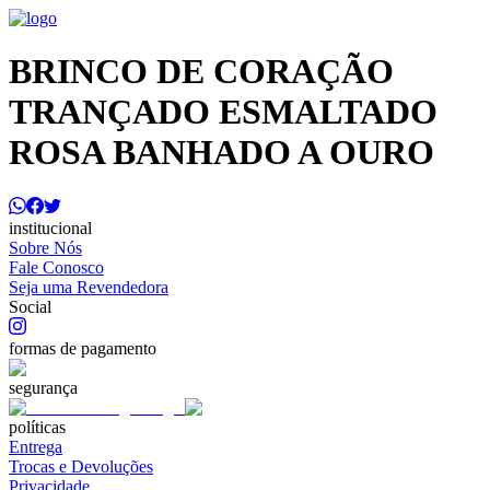
BRINCO DE CORAÇÃO
TRANÇADO ESMALTADO
ROSA BANHADO A OURO
institucional
Sobre Nós
Fale Conosco
Seja uma Revendedora
Social
formas de pagamento
segurança
políticas
Entrega
Trocas e Devoluções
Privacidade