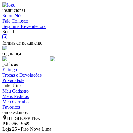
institucional
Sobre Nós
Fale Conosco
Seja uma Revendedora
Social
formas de pagamento
segurança
políticas
Entrega
Trocas e Devoluções
Privacidade
links Úteis
Meu Cadastro
Meus Pedidos
Meu Carrinho
Favoritos
onde estamos
BH SHOPPING:
BR-356, 3049
Loja 25 - Piso Nova Lima