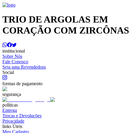
TRIO DE ARGOLAS EM
CORAÇÃO COM ZIRCÔNAS
institucional
Sobre Nós
Fale Conosco
Seja uma Revendedora
Social
formas de pagamento
segurança
políticas
Entrega
Trocas e Devoluções
Privacidade
links Úteis
Meu Cadastro