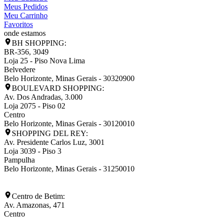
Meus Pedidos
Meu Carrinho
Favoritos
onde estamos
BH SHOPPING:
BR-356, 3049
Loja 25 - Piso Nova Lima
Belvedere
Belo Horizonte
,
Minas Gerais
-
30320900
BOULEVARD SHOPPING:
Av. Dos Andradas, 3.000
Loja 2075 - Piso 02
Centro
Belo Horizonte
,
Minas Gerais
-
30120010
SHOPPING DEL REY:
Av. Presidente Carlos Luz, 3001
Loja 3039 - Piso 3
Pampulha
Belo Horizonte
,
Minas Gerais
-
31250010
Centro de Betim:
Av. Amazonas, 471
Centro