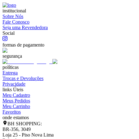
institucional
Sobre Nós
Fale Conosco
Seja uma Revendedora
Social
formas de pagamento
segurança
políticas
Entrega
Trocas e Devoluções
Privacidade
links Úteis
Meu Cadastro
Meus Pedidos
Meu Carrinho
Favoritos
onde estamos
BH SHOPPING:
BR-356, 3049
Loja 25 - Piso Nova Lima