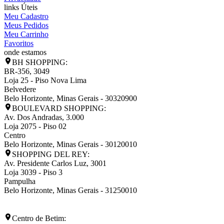
links Úteis
Meu Cadastro
Meus Pedidos
Meu Carrinho
Favoritos
onde estamos
BH SHOPPING:
BR-356, 3049
Loja 25 - Piso Nova Lima
Belvedere
Belo Horizonte
,
Minas Gerais
-
30320900
BOULEVARD SHOPPING:
Av. Dos Andradas, 3.000
Loja 2075 - Piso 02
Centro
Belo Horizonte
,
Minas Gerais
-
30120010
SHOPPING DEL REY:
Av. Presidente Carlos Luz, 3001
Loja 3039 - Piso 3
Pampulha
Belo Horizonte
,
Minas Gerais
-
31250010
Centro de Betim: