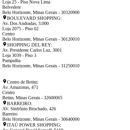
Loja 25 - Piso Nova Lima
Belvedere
Belo Horizonte
,
Minas Gerais
-
30320900
BOULEVARD SHOPPING:
Av. Dos Andradas, 3.000
Loja 2075 - Piso 02
Centro
Belo Horizonte
,
Minas Gerais
-
30120010
SHOPPING DEL REY:
Av. Presidente Carlos Luz, 3001
Loja 3039 - Piso 3
Pampulha
Belo Horizonte
,
Minas Gerais
-
31250010
Centro de Betim:
Av. Amazonas, 471
Centro
Betim
,
Minas Gerais
-
32600065
BARREIRO:
AV. Sinfrônio Brochado, 426
Barreiro
Belo Horizonte
,
Minas Gerais
-
30640000
ITAÚ POWER SHOPPING: