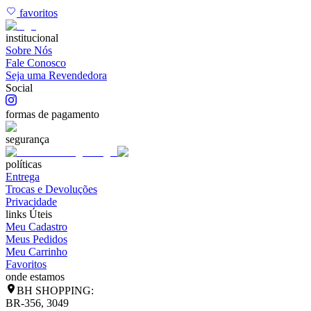
favoritos
institucional
Sobre Nós
Fale Conosco
Seja uma Revendedora
Social
formas de pagamento
segurança
políticas
Entrega
Trocas e Devoluções
Privacidade
links Úteis
Meu Cadastro
Meus Pedidos
Meu Carrinho
Favoritos
onde estamos
BH SHOPPING:
BR-356, 3049