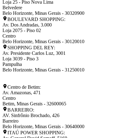
Loja 25 - Piso Nova Lima
Belvedere
Belo Horizonte
,
Minas Gerais
-
30320900
BOULEVARD SHOPPING:
Av. Dos Andradas, 3.000
Loja 2075 - Piso 02
Centro
Belo Horizonte
,
Minas Gerais
-
30120010
SHOPPING DEL REY:
Av. Presidente Carlos Luz, 3001
Loja 3039 - Piso 3
Pampulha
Belo Horizonte
,
Minas Gerais
-
31250010
Centro de Betim:
Av. Amazonas, 471
Centro
Betim
,
Minas Gerais
-
32600065
BARREIRO:
AV. Sinfrônio Brochado, 426
Barreiro
Belo Horizonte
,
Minas Gerais
-
30640000
ITAÚ POWER SHOPPING: