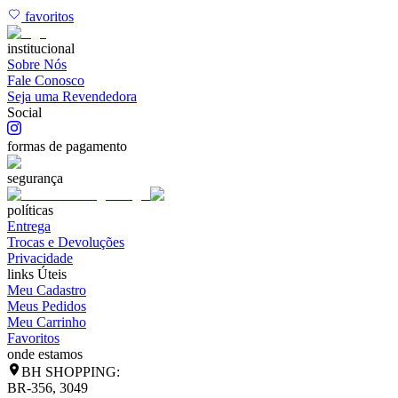
favoritos
institucional
Sobre Nós
Fale Conosco
Seja uma Revendedora
Social
formas de pagamento
segurança
políticas
Entrega
Trocas e Devoluções
Privacidade
links Úteis
Meu Cadastro
Meus Pedidos
Meu Carrinho
Favoritos
onde estamos
BH SHOPPING:
BR-356, 3049