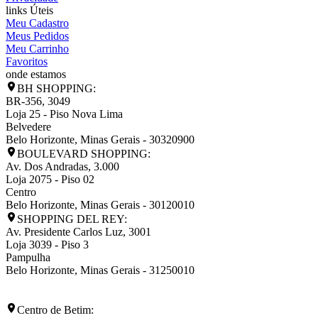
links Úteis
Meu Cadastro
Meus Pedidos
Meu Carrinho
Favoritos
onde estamos
BH SHOPPING:
BR-356, 3049
Loja 25 - Piso Nova Lima
Belvedere
Belo Horizonte
,
Minas Gerais
-
30320900
BOULEVARD SHOPPING:
Av. Dos Andradas, 3.000
Loja 2075 - Piso 02
Centro
Belo Horizonte
,
Minas Gerais
-
30120010
SHOPPING DEL REY:
Av. Presidente Carlos Luz, 3001
Loja 3039 - Piso 3
Pampulha
Belo Horizonte
,
Minas Gerais
-
31250010
Centro de Betim: