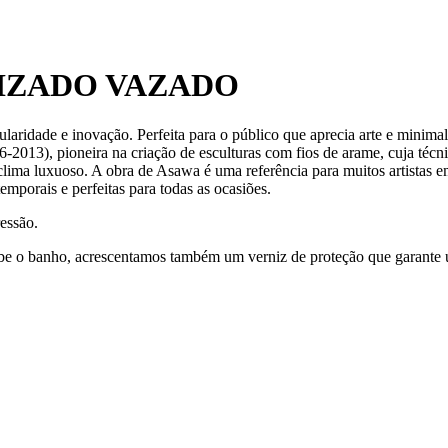
IZADO VAZADO
ularidade e inovação. Perfeita para o público que aprecia arte e minimal
13), pioneira na criação de esculturas com fios de arame, cuja técnic
clima luxuoso. A obra de Asawa é uma referência para muitos artistas 
emporais e perfeitas para todas as ocasiões.
ressão.
cebe o banho, acrescentamos também um verniz de proteção que garante