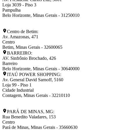
Loja 3039 - Piso 3
Pampulha
Belo Horizonte
,
Minas Gerais
-
31250010
Centro de Betim:
Av. Amazonas, 471
Centro
Betim
,
Minas Gerais
-
32600065
BARREIRO:
AV. Sinfrônio Brochado, 426
Barreiro
Belo Horizonte
,
Minas Gerais
-
30640000
ITAÚ POWER SHOPPING:
Av. General David Sarnoff, 5160
Loja 99 - Piso 1
Cidade Industrial
Contagem
,
Minas Gerais
-
32210110
PARÁ DE MINAS, MG:
Rua Benedito Valadares, 153
Centro
Pará de Minas
,
Minas Gerais
-
35660630