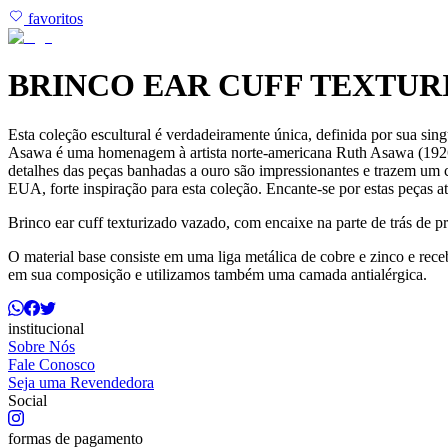
favoritos
BRINCO EAR CUFF TEXTUR
Esta coleção escultural é verdadeiramente única, definida por sua sing
Asawa é uma homenagem à artista norte-americana Ruth Asawa (1926-20
detalhes das peças banhadas a ouro são impressionantes e trazem um 
EUA, forte inspiração para esta coleção. Encante-se por estas peças at
Brinco ear cuff texturizado vazado, com encaixe na parte de trás de p
O material base consiste em uma liga metálica de cobre e zinco e re
em sua composição e utilizamos também uma camada antialérgica.
institucional
Sobre Nós
Fale Conosco
Seja uma Revendedora
Social
formas de pagamento