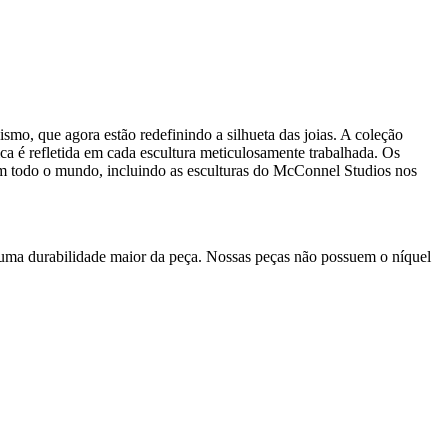
ismo, que agora estão redefinindo a silhueta das joias. A coleção
a é refletida em cada escultura meticulosamente trabalhada. Os
em todo o mundo, incluindo as esculturas do McConnel Studios nos
 uma durabilidade maior da peça. Nossas peças não possuem o níquel