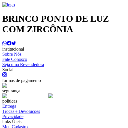
BRINCO PONTO DE LUZ
COM ZIRCÔNIA
institucional
Sobre Nós
Fale Conosco
Seja uma Revendedora
Social
formas de pagamento
segurança
políticas
Entrega
Trocas e Devoluções
Privacidade
links Úteis
Meu Cadastro