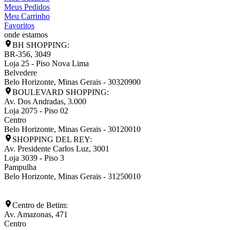
Meus Pedidos
Meu Carrinho
Favoritos
onde estamos
BH SHOPPING:
BR-356, 3049
Loja 25 - Piso Nova Lima
Belvedere
Belo Horizonte
,
Minas Gerais
-
30320900
BOULEVARD SHOPPING:
Av. Dos Andradas, 3.000
Loja 2075 - Piso 02
Centro
Belo Horizonte
,
Minas Gerais
-
30120010
SHOPPING DEL REY:
Av. Presidente Carlos Luz, 3001
Loja 3039 - Piso 3
Pampulha
Belo Horizonte
,
Minas Gerais
-
31250010
Centro de Betim:
Av. Amazonas, 471
Centro