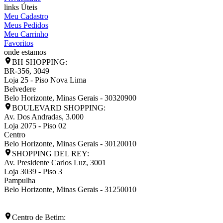
links Úteis
Meu Cadastro
Meus Pedidos
Meu Carrinho
Favoritos
onde estamos
BH SHOPPING:
BR-356, 3049
Loja 25 - Piso Nova Lima
Belvedere
Belo Horizonte
,
Minas Gerais
-
30320900
BOULEVARD SHOPPING:
Av. Dos Andradas, 3.000
Loja 2075 - Piso 02
Centro
Belo Horizonte
,
Minas Gerais
-
30120010
SHOPPING DEL REY:
Av. Presidente Carlos Luz, 3001
Loja 3039 - Piso 3
Pampulha
Belo Horizonte
,
Minas Gerais
-
31250010
Centro de Betim: