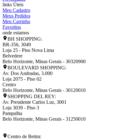
links Úteis
Meu Cadastro
Meus Pedidos
Meu Carrinho
Favoritos
onde estamos
BH SHOPPING:
BR-356, 3049
Loja 25 - Piso Nova Lima
Belvedere
Belo Horizonte
,
Minas Gerais
-
30320900
BOULEVARD SHOPPING:
Av. Dos Andradas, 3.000
Loja 2075 - Piso 02
Centro
Belo Horizonte
,
Minas Gerais
-
30120010
SHOPPING DEL REY:
Av. Presidente Carlos Luz, 3001
Loja 3039 - Piso 3
Pampulha
Belo Horizonte
,
Minas Gerais
-
31250010
Centro de Betim: