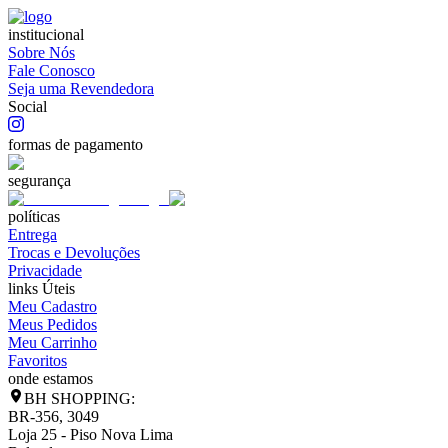
institucional
Sobre Nós
Fale Conosco
Seja uma Revendedora
Social
formas de pagamento
segurança
políticas
Entrega
Trocas e Devoluções
Privacidade
links Úteis
Meu Cadastro
Meus Pedidos
Meu Carrinho
Favoritos
onde estamos
BH SHOPPING:
BR-356, 3049
Loja 25 - Piso Nova Lima