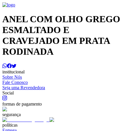
ANEL COM OLHO GREGO
ESMALTADO E
CRAVEJADO EM PRATA
RODINADA
institucional
Sobre Nós
Fale Conosco
Seja uma Revendedora
Social
formas de pagamento
segurança
políticas
Entrega