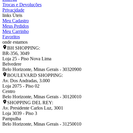
Trocas e Devoluções
Privacidade
links Úteis
Meu Cadastro
Meus Pedidos
Meu Carrinho
Favoritos
onde estamos
BH SHOPPING:
BR-356, 3049
Loja 25 - Piso Nova Lima
Belvedere
Belo Horizonte
,
Minas Gerais
-
30320900
BOULEVARD SHOPPING:
Av. Dos Andradas, 3.000
Loja 2075 - Piso 02
Centro
Belo Horizonte
,
Minas Gerais
-
30120010
SHOPPING DEL REY:
Av. Presidente Carlos Luz, 3001
Loja 3039 - Piso 3
Pampulha
Belo Horizonte
,
Minas Gerais
-
31250010