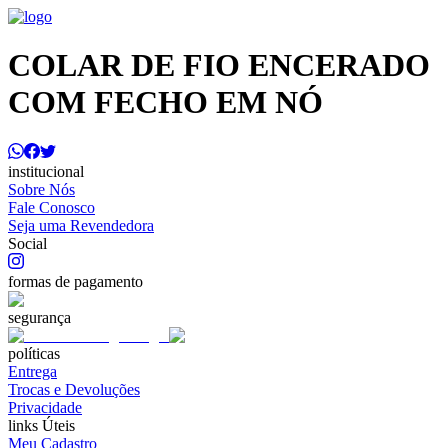
COLAR DE FIO ENCERADO
COM FECHO EM NÓ
institucional
Sobre Nós
Fale Conosco
Seja uma Revendedora
Social
formas de pagamento
segurança
políticas
Entrega
Trocas e Devoluções
Privacidade
links Úteis
Meu Cadastro