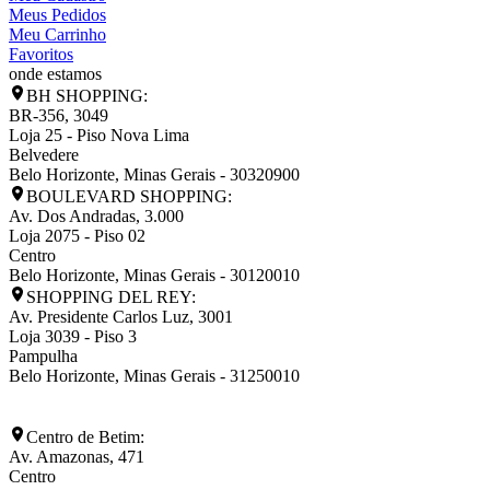
Meus Pedidos
Meu Carrinho
Favoritos
onde estamos
BH SHOPPING:
BR-356, 3049
Loja 25 - Piso Nova Lima
Belvedere
Belo Horizonte
,
Minas Gerais
-
30320900
BOULEVARD SHOPPING:
Av. Dos Andradas, 3.000
Loja 2075 - Piso 02
Centro
Belo Horizonte
,
Minas Gerais
-
30120010
SHOPPING DEL REY:
Av. Presidente Carlos Luz, 3001
Loja 3039 - Piso 3
Pampulha
Belo Horizonte
,
Minas Gerais
-
31250010
Centro de Betim:
Av. Amazonas, 471
Centro