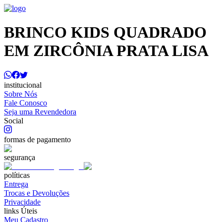
BRINCO KIDS QUADRADO
EM ZIRCÔNIA PRATA LISA
institucional
Sobre Nós
Fale Conosco
Seja uma Revendedora
Social
formas de pagamento
segurança
políticas
Entrega
Trocas e Devoluções
Privacidade
links Úteis
Meu Cadastro