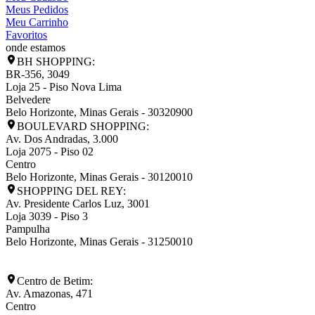
Meus Pedidos
Meu Carrinho
Favoritos
onde estamos
BH SHOPPING:
BR-356, 3049
Loja 25 - Piso Nova Lima
Belvedere
Belo Horizonte
,
Minas Gerais
-
30320900
BOULEVARD SHOPPING:
Av. Dos Andradas, 3.000
Loja 2075 - Piso 02
Centro
Belo Horizonte
,
Minas Gerais
-
30120010
SHOPPING DEL REY:
Av. Presidente Carlos Luz, 3001
Loja 3039 - Piso 3
Pampulha
Belo Horizonte
,
Minas Gerais
-
31250010
Centro de Betim:
Av. Amazonas, 471
Centro