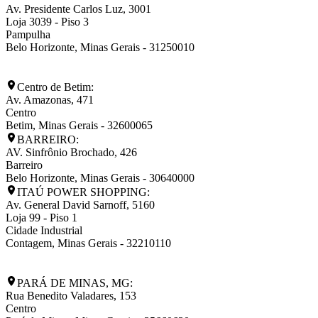
Av. Presidente Carlos Luz, 3001
Loja 3039 - Piso 3
Pampulha
Belo Horizonte
,
Minas Gerais
-
31250010
Centro de Betim:
Av. Amazonas, 471
Centro
Betim
,
Minas Gerais
-
32600065
BARREIRO:
AV. Sinfrônio Brochado, 426
Barreiro
Belo Horizonte
,
Minas Gerais
-
30640000
ITAÚ POWER SHOPPING:
Av. General David Sarnoff, 5160
Loja 99 - Piso 1
Cidade Industrial
Contagem
,
Minas Gerais
-
32210110
PARÁ DE MINAS, MG:
Rua Benedito Valadares, 153
Centro