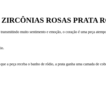
ZIRCÔNIAS ROSAS PRATA 
 transmitindo muito sentimento e emoção, o coração é uma peça atempo
io.
 que a peça receba o banho de ródio, a prata ganha uma camada de cobre