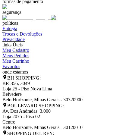
formas de pagamento
segurança
políticas
Entrega
Trocas e Devoluções
Privacidade
links Úteis
Meu Cadastro
Meus Pedidos
Meu Carrinho
Favoritos
onde estamos
BH SHOPPING:
BR-356, 3049
Loja 25 - Piso Nova Lima
Belvedere
Belo Horizonte
,
Minas Gerais
-
30320900
BOULEVARD SHOPPING:
Av. Dos Andradas, 3.000
Loja 2075 - Piso 02
Centro
Belo Horizonte
,
Minas Gerais
-
30120010
SHOPPING DEL REY: