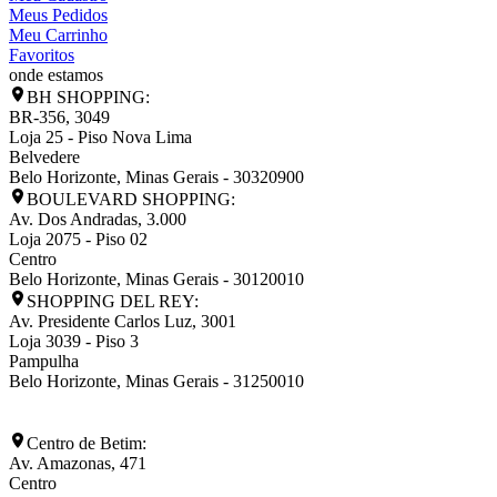
Meus Pedidos
Meu Carrinho
Favoritos
onde estamos
BH SHOPPING:
BR-356, 3049
Loja 25 - Piso Nova Lima
Belvedere
Belo Horizonte
,
Minas Gerais
-
30320900
BOULEVARD SHOPPING:
Av. Dos Andradas, 3.000
Loja 2075 - Piso 02
Centro
Belo Horizonte
,
Minas Gerais
-
30120010
SHOPPING DEL REY:
Av. Presidente Carlos Luz, 3001
Loja 3039 - Piso 3
Pampulha
Belo Horizonte
,
Minas Gerais
-
31250010
Centro de Betim:
Av. Amazonas, 471
Centro