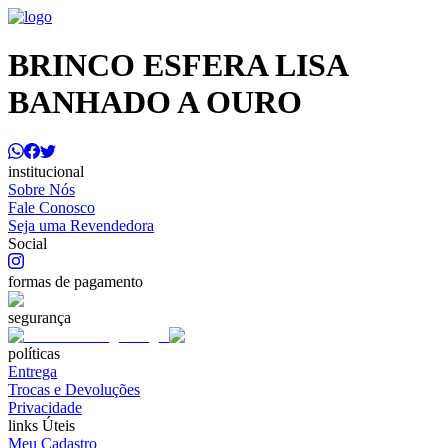
BRINCO ESFERA LISA
BANHADO A OURO
institucional
Sobre Nós
Fale Conosco
Seja uma Revendedora
Social
formas de pagamento
segurança
políticas
Entrega
Trocas e Devoluções
Privacidade
links Úteis
Meu Cadastro