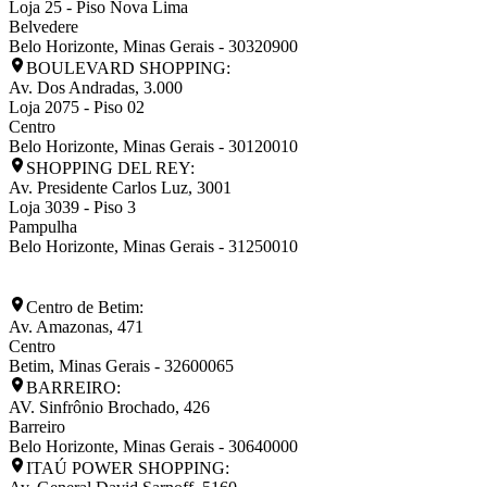
Loja 25 - Piso Nova Lima
Belvedere
Belo Horizonte
,
Minas Gerais
-
30320900
BOULEVARD SHOPPING:
Av. Dos Andradas, 3.000
Loja 2075 - Piso 02
Centro
Belo Horizonte
,
Minas Gerais
-
30120010
SHOPPING DEL REY:
Av. Presidente Carlos Luz, 3001
Loja 3039 - Piso 3
Pampulha
Belo Horizonte
,
Minas Gerais
-
31250010
Centro de Betim:
Av. Amazonas, 471
Centro
Betim
,
Minas Gerais
-
32600065
BARREIRO:
AV. Sinfrônio Brochado, 426
Barreiro
Belo Horizonte
,
Minas Gerais
-
30640000
ITAÚ POWER SHOPPING: