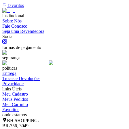
favoritos
institucional
Sobre Nós
Fale Conosco
Seja uma Revendedora
Social
formas de pagamento
segurança
políticas
Entrega
Trocas e Devoluções
Privacidade
links Úteis
Meu Cadastro
Meus Pedidos
Meu Carrinho
Favoritos
onde estamos
BH SHOPPING:
BR-356, 3049