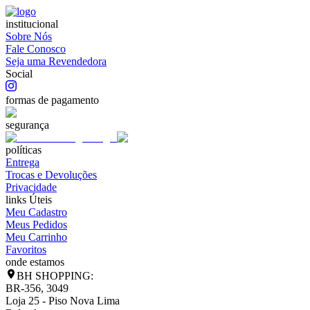
institucional
Sobre Nós
Fale Conosco
Seja uma Revendedora
Social
formas de pagamento
segurança
políticas
Entrega
Trocas e Devoluções
Privacidade
links Úteis
Meu Cadastro
Meus Pedidos
Meu Carrinho
Favoritos
onde estamos
BH SHOPPING:
BR-356, 3049
Loja 25 - Piso Nova Lima