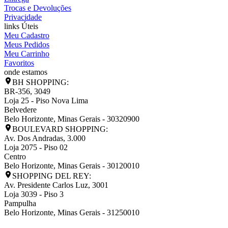
Trocas e Devoluções
Privacidade
links Úteis
Meu Cadastro
Meus Pedidos
Meu Carrinho
Favoritos
onde estamos
BH SHOPPING:
BR-356, 3049
Loja 25 - Piso Nova Lima
Belvedere
Belo Horizonte
,
Minas Gerais
-
30320900
BOULEVARD SHOPPING:
Av. Dos Andradas, 3.000
Loja 2075 - Piso 02
Centro
Belo Horizonte
,
Minas Gerais
-
30120010
SHOPPING DEL REY:
Av. Presidente Carlos Luz, 3001
Loja 3039 - Piso 3
Pampulha
Belo Horizonte
,
Minas Gerais
-
31250010