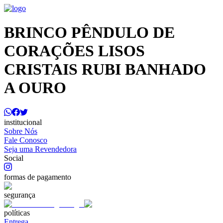
BRINCO PÊNDULO DE
CORAÇÕES LISOS
CRISTAIS RUBI BANHADO
A OURO
institucional
Sobre Nós
Fale Conosco
Seja uma Revendedora
Social
formas de pagamento
segurança
políticas
Entrega