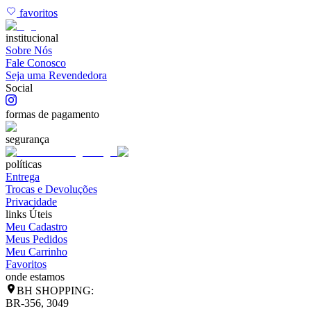
favoritos
institucional
Sobre Nós
Fale Conosco
Seja uma Revendedora
Social
formas de pagamento
segurança
políticas
Entrega
Trocas e Devoluções
Privacidade
links Úteis
Meu Cadastro
Meus Pedidos
Meu Carrinho
Favoritos
onde estamos
BH SHOPPING:
BR-356, 3049