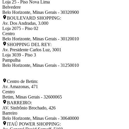
Loja 25 - Piso Nova Lima
Belvedere
Belo Horizonte
,
Minas Gerais
-
30320900
BOULEVARD SHOPPING:
Av. Dos Andradas, 3.000
Loja 2075 - Piso 02
Centro
Belo Horizonte
,
Minas Gerais
-
30120010
SHOPPING DEL REY:
Av. Presidente Carlos Luz, 3001
Loja 3039 - Piso 3
Pampulha
Belo Horizonte
,
Minas Gerais
-
31250010
Centro de Betim:
Av. Amazonas, 471
Centro
Betim
,
Minas Gerais
-
32600065
BARREIRO:
AV. Sinfrônio Brochado, 426
Barreiro
Belo Horizonte
,
Minas Gerais
-
30640000
ITAÚ POWER SHOPPING: