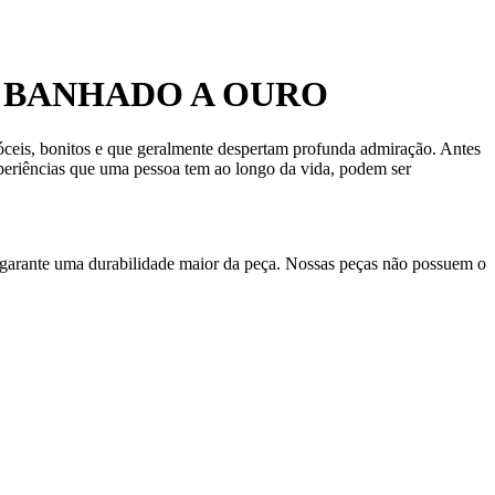
S BANHADO A OURO
dóceis, bonitos e que geralmente despertam profunda admiração. Antes
xperiências que uma pessoa tem ao longo da vida, podem ser
 garante uma durabilidade maior da peça. Nossas peças não possuem o