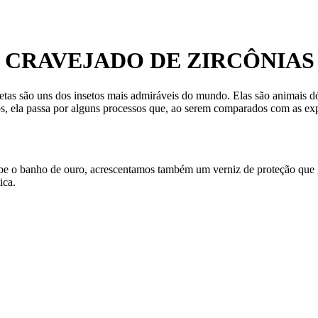
 CRAVEJADO DE ZIRCÔNIA
letas são uns dos insetos mais admiráveis do mundo. Elas são animais 
cos, ela passa por alguns processos que, ao serem comparados com as e
ecebe o banho de ouro, acrescentamos também um verniz de proteção que
ica.