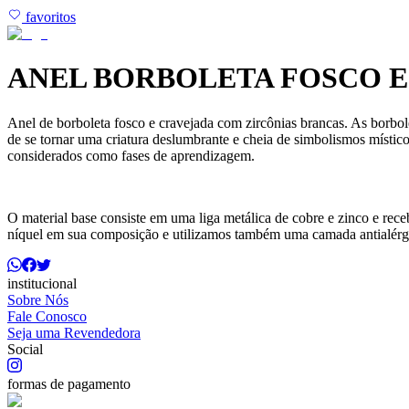
favoritos
ANEL BORBOLETA FOSCO E
Anel de borboleta fosco e cravejada com zircônias brancas. As borbo
de se tornar uma criatura deslumbrante e cheia de simbolismos místi
considerados como fases de aprendizagem.
O material base consiste em uma liga metálica de cobre e zinco e r
níquel em sua composição e utilizamos também uma camada antialérg
institucional
Sobre Nós
Fale Conosco
Seja uma Revendedora
Social
formas de pagamento