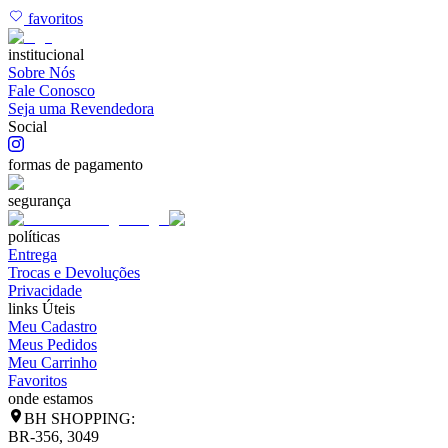
favoritos
institucional
Sobre Nós
Fale Conosco
Seja uma Revendedora
Social
formas de pagamento
segurança
políticas
Entrega
Trocas e Devoluções
Privacidade
links Úteis
Meu Cadastro
Meus Pedidos
Meu Carrinho
Favoritos
onde estamos
BH SHOPPING:
BR-356, 3049