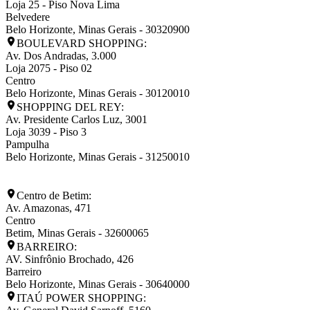
Loja 25 - Piso Nova Lima
Belvedere
Belo Horizonte
,
Minas Gerais
-
30320900
BOULEVARD SHOPPING:
Av. Dos Andradas, 3.000
Loja 2075 - Piso 02
Centro
Belo Horizonte
,
Minas Gerais
-
30120010
SHOPPING DEL REY:
Av. Presidente Carlos Luz, 3001
Loja 3039 - Piso 3
Pampulha
Belo Horizonte
,
Minas Gerais
-
31250010
Centro de Betim:
Av. Amazonas, 471
Centro
Betim
,
Minas Gerais
-
32600065
BARREIRO:
AV. Sinfrônio Brochado, 426
Barreiro
Belo Horizonte
,
Minas Gerais
-
30640000
ITAÚ POWER SHOPPING: