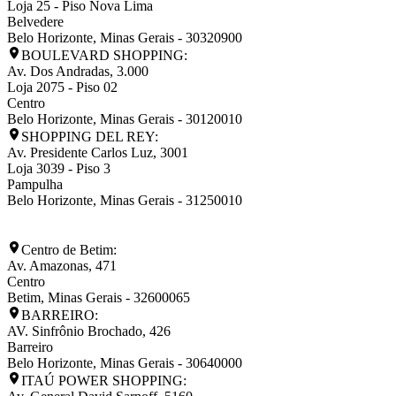
Loja 25 - Piso Nova Lima
Belvedere
Belo Horizonte
,
Minas Gerais
-
30320900
BOULEVARD SHOPPING:
Av. Dos Andradas, 3.000
Loja 2075 - Piso 02
Centro
Belo Horizonte
,
Minas Gerais
-
30120010
SHOPPING DEL REY:
Av. Presidente Carlos Luz, 3001
Loja 3039 - Piso 3
Pampulha
Belo Horizonte
,
Minas Gerais
-
31250010
Centro de Betim:
Av. Amazonas, 471
Centro
Betim
,
Minas Gerais
-
32600065
BARREIRO:
AV. Sinfrônio Brochado, 426
Barreiro
Belo Horizonte
,
Minas Gerais
-
30640000
ITAÚ POWER SHOPPING: