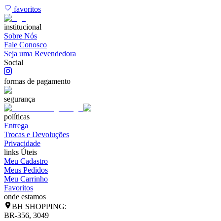
favoritos
institucional
Sobre Nós
Fale Conosco
Seja uma Revendedora
Social
formas de pagamento
segurança
políticas
Entrega
Trocas e Devoluções
Privacidade
links Úteis
Meu Cadastro
Meus Pedidos
Meu Carrinho
Favoritos
onde estamos
BH SHOPPING:
BR-356, 3049