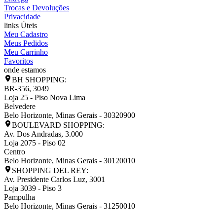
Trocas e Devoluções
Privacidade
links Úteis
Meu Cadastro
Meus Pedidos
Meu Carrinho
Favoritos
onde estamos
BH SHOPPING:
BR-356, 3049
Loja 25 - Piso Nova Lima
Belvedere
Belo Horizonte
,
Minas Gerais
-
30320900
BOULEVARD SHOPPING:
Av. Dos Andradas, 3.000
Loja 2075 - Piso 02
Centro
Belo Horizonte
,
Minas Gerais
-
30120010
SHOPPING DEL REY:
Av. Presidente Carlos Luz, 3001
Loja 3039 - Piso 3
Pampulha
Belo Horizonte
,
Minas Gerais
-
31250010