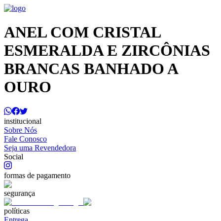
ANEL COM CRISTAL
ESMERALDA E ZIRCÔNIAS
BRANCAS BANHADO A
OURO
institucional
Sobre Nós
Fale Conosco
Seja uma Revendedora
Social
formas de pagamento
segurança
políticas
Entrega