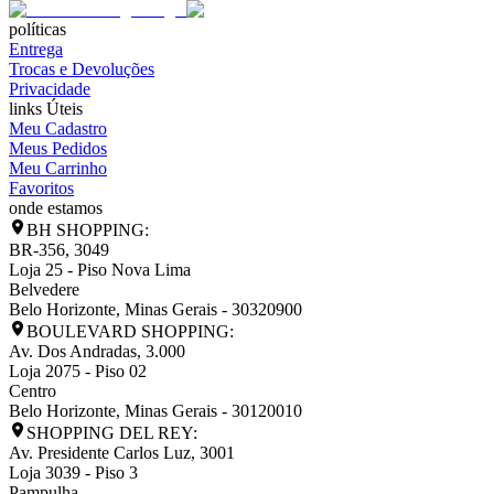
políticas
Entrega
Trocas e Devoluções
Privacidade
links Úteis
Meu Cadastro
Meus Pedidos
Meu Carrinho
Favoritos
onde estamos
BH SHOPPING:
BR-356, 3049
Loja 25 - Piso Nova Lima
Belvedere
Belo Horizonte
,
Minas Gerais
-
30320900
BOULEVARD SHOPPING:
Av. Dos Andradas, 3.000
Loja 2075 - Piso 02
Centro
Belo Horizonte
,
Minas Gerais
-
30120010
SHOPPING DEL REY:
Av. Presidente Carlos Luz, 3001
Loja 3039 - Piso 3
Pampulha