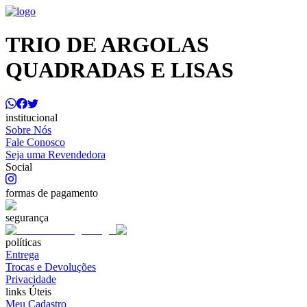
TRIO DE ARGOLAS
QUADRADAS E LISAS
institucional
Sobre Nós
Fale Conosco
Seja uma Revendedora
Social
formas de pagamento
segurança
políticas
Entrega
Trocas e Devoluções
Privacidade
links Úteis
Meu Cadastro