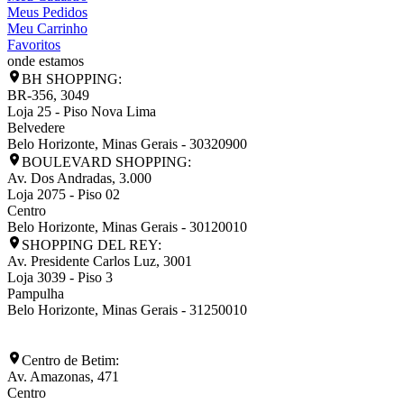
Meus Pedidos
Meu Carrinho
Favoritos
onde estamos
BH SHOPPING:
BR-356, 3049
Loja 25 - Piso Nova Lima
Belvedere
Belo Horizonte
,
Minas Gerais
-
30320900
BOULEVARD SHOPPING:
Av. Dos Andradas, 3.000
Loja 2075 - Piso 02
Centro
Belo Horizonte
,
Minas Gerais
-
30120010
SHOPPING DEL REY:
Av. Presidente Carlos Luz, 3001
Loja 3039 - Piso 3
Pampulha
Belo Horizonte
,
Minas Gerais
-
31250010
Centro de Betim:
Av. Amazonas, 471
Centro