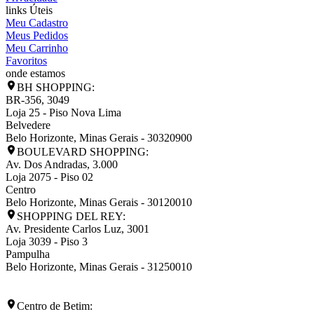
links Úteis
Meu Cadastro
Meus Pedidos
Meu Carrinho
Favoritos
onde estamos
BH SHOPPING:
BR-356, 3049
Loja 25 - Piso Nova Lima
Belvedere
Belo Horizonte
,
Minas Gerais
-
30320900
BOULEVARD SHOPPING:
Av. Dos Andradas, 3.000
Loja 2075 - Piso 02
Centro
Belo Horizonte
,
Minas Gerais
-
30120010
SHOPPING DEL REY:
Av. Presidente Carlos Luz, 3001
Loja 3039 - Piso 3
Pampulha
Belo Horizonte
,
Minas Gerais
-
31250010
Centro de Betim: