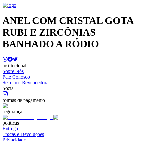
ANEL COM CRISTAL GOTA
RUBI E ZIRCÔNIAS
BANHADO A RÓDIO
institucional
Sobre Nós
Fale Conosco
Seja uma Revendedora
Social
formas de pagamento
segurança
políticas
Entrega
Trocas e Devoluções
Privacidade