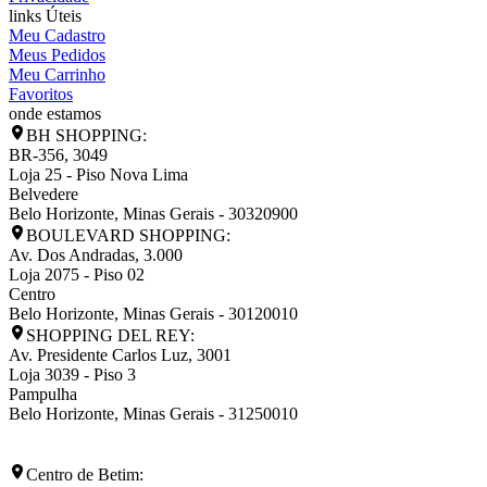
links Úteis
Meu Cadastro
Meus Pedidos
Meu Carrinho
Favoritos
onde estamos
BH SHOPPING:
BR-356, 3049
Loja 25 - Piso Nova Lima
Belvedere
Belo Horizonte
,
Minas Gerais
-
30320900
BOULEVARD SHOPPING:
Av. Dos Andradas, 3.000
Loja 2075 - Piso 02
Centro
Belo Horizonte
,
Minas Gerais
-
30120010
SHOPPING DEL REY:
Av. Presidente Carlos Luz, 3001
Loja 3039 - Piso 3
Pampulha
Belo Horizonte
,
Minas Gerais
-
31250010
Centro de Betim: