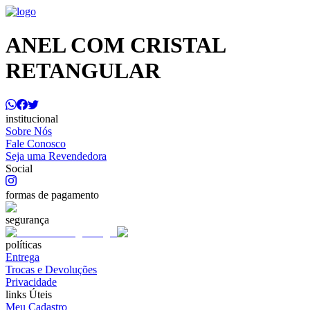
ANEL COM CRISTAL
RETANGULAR
institucional
Sobre Nós
Fale Conosco
Seja uma Revendedora
Social
formas de pagamento
segurança
políticas
Entrega
Trocas e Devoluções
Privacidade
links Úteis
Meu Cadastro