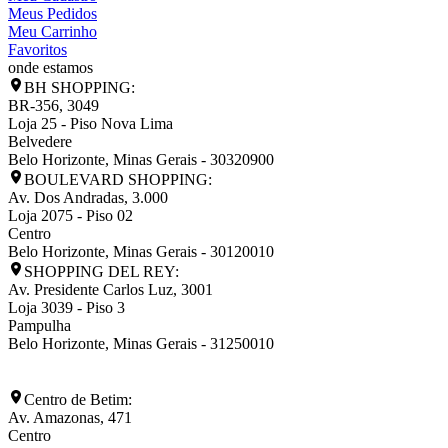
Meus Pedidos
Meu Carrinho
Favoritos
onde estamos
BH SHOPPING:
BR-356, 3049
Loja 25 - Piso Nova Lima
Belvedere
Belo Horizonte
,
Minas Gerais
-
30320900
BOULEVARD SHOPPING:
Av. Dos Andradas, 3.000
Loja 2075 - Piso 02
Centro
Belo Horizonte
,
Minas Gerais
-
30120010
SHOPPING DEL REY:
Av. Presidente Carlos Luz, 3001
Loja 3039 - Piso 3
Pampulha
Belo Horizonte
,
Minas Gerais
-
31250010
Centro de Betim:
Av. Amazonas, 471
Centro