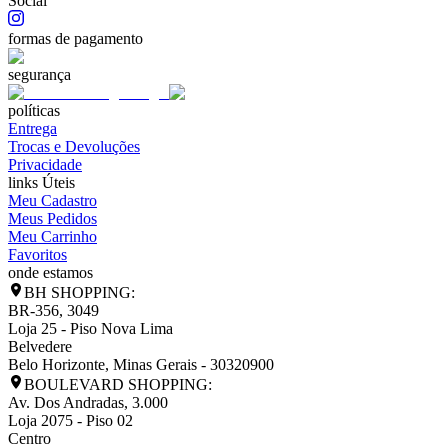
Social
formas de pagamento
segurança
políticas
Entrega
Trocas e Devoluções
Privacidade
links Úteis
Meu Cadastro
Meus Pedidos
Meu Carrinho
Favoritos
onde estamos
BH SHOPPING:
BR-356, 3049
Loja 25 - Piso Nova Lima
Belvedere
Belo Horizonte
,
Minas Gerais
-
30320900
BOULEVARD SHOPPING:
Av. Dos Andradas, 3.000
Loja 2075 - Piso 02
Centro