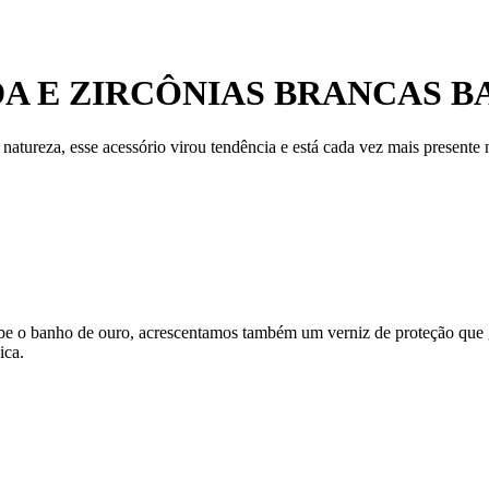
A E ZIRCÔNIAS BRANCAS B
atureza, esse acessório virou tendência e está cada vez mais presente
ecebe o banho de ouro, acrescentamos também um verniz de proteção que
ica.