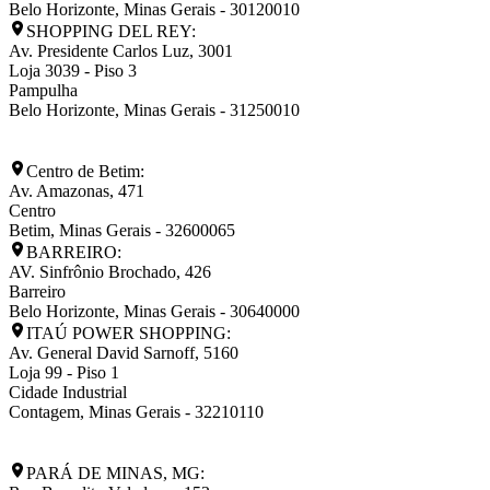
Belo Horizonte
,
Minas Gerais
-
30120010
SHOPPING DEL REY:
Av. Presidente Carlos Luz, 3001
Loja 3039 - Piso 3
Pampulha
Belo Horizonte
,
Minas Gerais
-
31250010
Centro de Betim:
Av. Amazonas, 471
Centro
Betim
,
Minas Gerais
-
32600065
BARREIRO:
AV. Sinfrônio Brochado, 426
Barreiro
Belo Horizonte
,
Minas Gerais
-
30640000
ITAÚ POWER SHOPPING:
Av. General David Sarnoff, 5160
Loja 99 - Piso 1
Cidade Industrial
Contagem
,
Minas Gerais
-
32210110
PARÁ DE MINAS, MG: