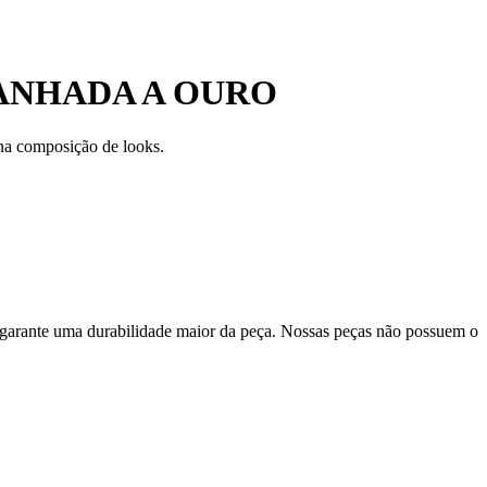
ANHADA A OURO
 na composição de looks.
 garante uma durabilidade maior da peça. Nossas peças não possuem o