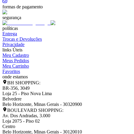
formas de pagamento
segurança
políticas
Entrega
Trocas e Devoluções
Privacidade
links Úteis
Meu Cadastro
Meus Pedidos
Meu Carrinho
Favoritos
onde estamos
BH SHOPPING:
BR-356, 3049
Loja 25 - Piso Nova Lima
Belvedere
Belo Horizonte
,
Minas Gerais
-
30320900
BOULEVARD SHOPPING:
Av. Dos Andradas, 3.000
Loja 2075 - Piso 02
Centro
Belo Horizonte
,
Minas Gerais
-
30120010