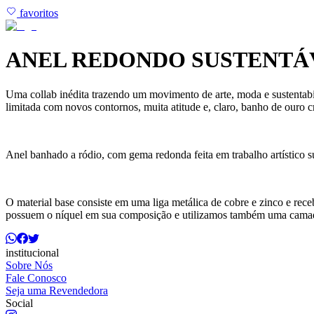
favoritos
ANEL REDONDO SUSTENTÁ
Uma collab inédita trazendo um movimento de arte, moda e sustentabili
limitada com novos contornos, muita atitude e, claro, banho de ouro c
Anel banhado a ródio, com gema redonda feita em trabalho artístico s
O material base consiste em uma liga metálica de cobre e zinco e re
possuem o níquel em sua composição e utilizamos também uma camada
institucional
Sobre Nós
Fale Conosco
Seja uma Revendedora
Social