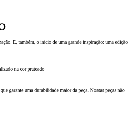
O
ormação. E, também, o início de uma grande inspiração: uma edição
lizado na cor prateado.
o que garante uma durabilidade maior da peça. Nossas peças não