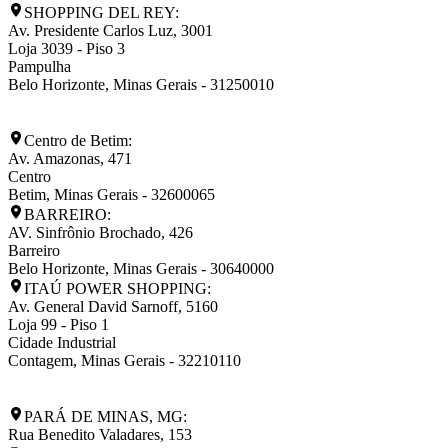
SHOPPING DEL REY:
Av. Presidente Carlos Luz, 3001
Loja 3039 - Piso 3
Pampulha
Belo Horizonte
,
Minas Gerais
-
31250010
Centro de Betim:
Av. Amazonas, 471
Centro
Betim
,
Minas Gerais
-
32600065
BARREIRO:
AV. Sinfrônio Brochado, 426
Barreiro
Belo Horizonte
,
Minas Gerais
-
30640000
ITAÚ POWER SHOPPING:
Av. General David Sarnoff, 5160
Loja 99 - Piso 1
Cidade Industrial
Contagem
,
Minas Gerais
-
32210110
PARÁ DE MINAS, MG:
Rua Benedito Valadares, 153