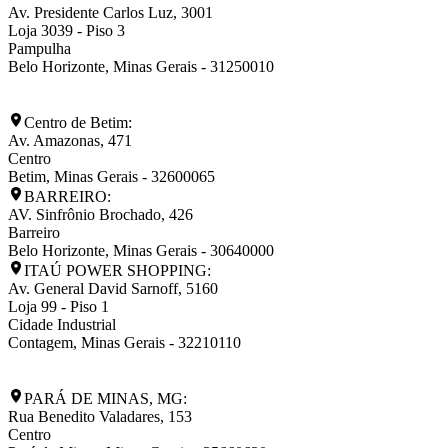
Av. Presidente Carlos Luz, 3001
Loja 3039 - Piso 3
Pampulha
Belo Horizonte
,
Minas Gerais
-
31250010
Centro de Betim:
Av. Amazonas, 471
Centro
Betim
,
Minas Gerais
-
32600065
BARREIRO:
AV. Sinfrônio Brochado, 426
Barreiro
Belo Horizonte
,
Minas Gerais
-
30640000
ITAÚ POWER SHOPPING:
Av. General David Sarnoff, 5160
Loja 99 - Piso 1
Cidade Industrial
Contagem
,
Minas Gerais
-
32210110
PARÁ DE MINAS, MG:
Rua Benedito Valadares, 153
Centro