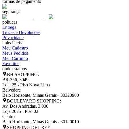
formas de pagamento
segurança
políticas
Entrega
Trocas e Devoluções
Privacidade
links Úteis
Meu Cadastro
Meus Pedidos
Meu Carrinho
Favoritos
onde estamos
BH SHOPPING:
BR-356, 3049
Loja 25 - Piso Nova Lima
Belvedere
Belo Horizonte
,
Minas Gerais
-
30320900
BOULEVARD SHOPPING:
Av. Dos Andradas, 3.000
Loja 2075 - Piso 02
Centro
Belo Horizonte
,
Minas Gerais
-
30120010
SHOPPING DEL REY: