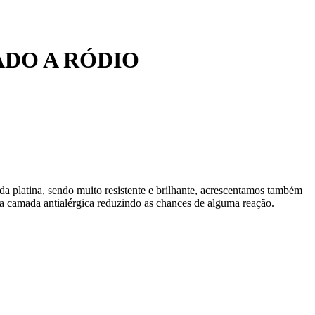
ADO A RÓDIO
da platina, sendo muito resistente e brilhante, acrescentamos também
 camada antialérgica reduzindo as chances de alguma reação.