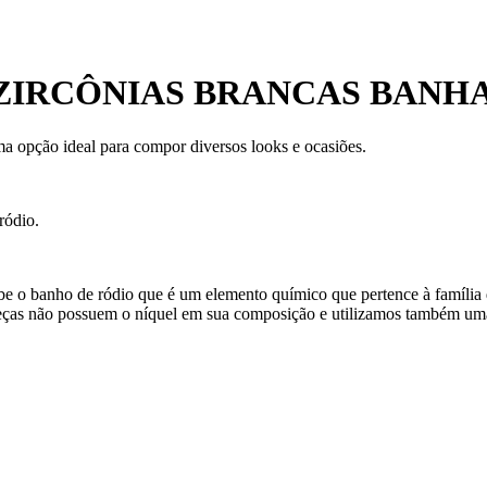
ZIRCÔNIAS BRANCAS BANH
ma opção ideal para compor diversos looks e ocasiões.
ródio.
ebe o banho de ródio que é um elemento químico que pertence à família 
eças não possuem o níquel em sua composição e utilizamos também uma