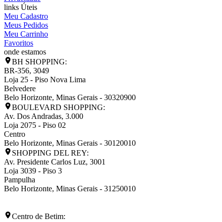
links Úteis
Meu Cadastro
Meus Pedidos
Meu Carrinho
Favoritos
onde estamos
BH SHOPPING:
BR-356, 3049
Loja 25 - Piso Nova Lima
Belvedere
Belo Horizonte
,
Minas Gerais
-
30320900
BOULEVARD SHOPPING:
Av. Dos Andradas, 3.000
Loja 2075 - Piso 02
Centro
Belo Horizonte
,
Minas Gerais
-
30120010
SHOPPING DEL REY:
Av. Presidente Carlos Luz, 3001
Loja 3039 - Piso 3
Pampulha
Belo Horizonte
,
Minas Gerais
-
31250010
Centro de Betim: