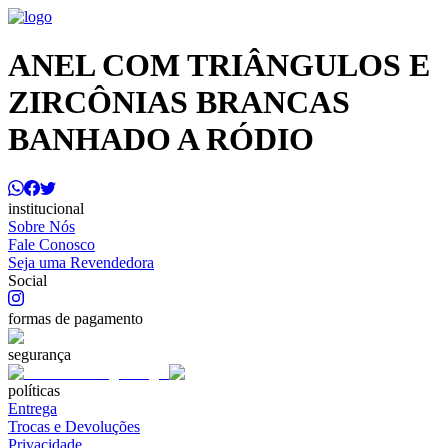
ANEL COM TRIÂNGULOS E
ZIRCÔNIAS BRANCAS
BANHADO A RÓDIO
institucional
Sobre Nós
Fale Conosco
Seja uma Revendedora
Social
formas de pagamento
segurança
políticas
Entrega
Trocas e Devoluções
Privacidade